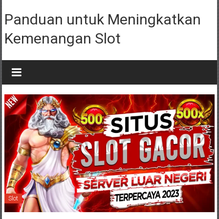
Lompat
ke
Panduan untuk Meningkatkan
konten
Kemenangan Slot
Slot