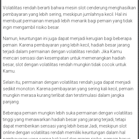
Volatilitas rendah berarti bahwa mesin slot cenderung menghasilkan
pembayaran yang lebih sering, meskipun jumlahnya kecil. Hal ini
membuat permainan menjadi lebih menarik bagi pemain yang tidak
ingin mengambil risiko besar.
Namun, keuntungan ini juga dapat menjadi kerugian bagi beberapa
pemain. Karena pembayaran yang lebih kecil, hadiah besar jarang
terjadi dalam permainan dengan volatilitas rendah. Jika Kamu
mencari sensasi dan kesempatan untuk memenangkan hadiah
besar, slot dengan volatilitas rendah mungkin tidak cocok untuk
Kamu.
Selain itu, permainan dengan volatilitas rendah juga dapat menjadi
sedikit monoton. Karena pembayaran yang sering kali kecil, pemain
mungkin merasa kurang terlibat dan terstimulasi dalam jangka
panjang.
Beberapa pemain mungkin lebih suka permainan dengan volatilitas
tinggi yang menawarkan hadiah besar yang jarang terjadi, tetapi
dapat memberikan sensasi yang lebih besar.Jadi, meskipun slot
online dengan volatilitas rendah memiliki keuntungan dalam hal
pembayaran yang sering kali kecil dan minim risiko, pemain harus