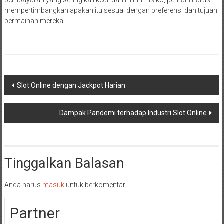
mempertimbangkan apakah itu sesuai dengan preferensi dan tujuan
permainan mereka.
Navigasi
Slot Online dengan Jackpot Harian
pos
Dampak Pandemi terhadap Industri Slot Online
Tinggalkan Balasan
Anda harus
masuk
untuk berkomentar.
Partner