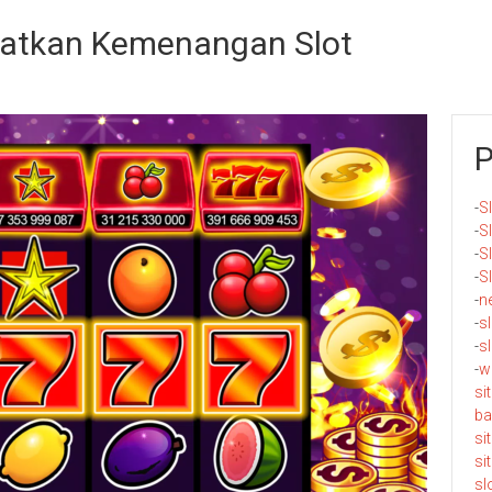
atkan Kemenangan Slot
P
-
S
-
S
-
S
-
S
-
n
-
s
-
s
-
w
si
ba
si
si
sl