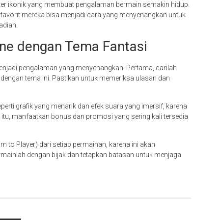
karakter ikonik yang membuat pengalaman bermain semakin hidup.
a favorit mereka bisa menjadi cara yang menyenangkan untuk
adiah.
ine dengan Tema Fantasi
menjadi pengalaman yang menyenangkan. Pertama, carilah
 dengan tema ini. Pastikan untuk memeriksa ulasan dan
seperti grafik yang menarik dan efek suara yang imersif, karena
itu, manfaatkan bonus dan promosi yang sering kali tersedia
 to Player) dari setiap permainan, karena ini akan
mainlah dengan bijak dan tetapkan batasan untuk menjaga