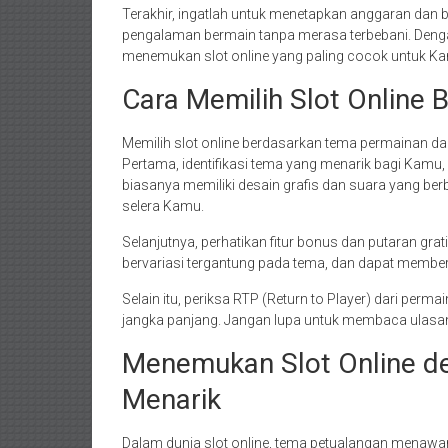
Terakhir, ingatlah untuk menetapkan anggaran dan
pengalaman bermain tanpa merasa terbebani. Deng
menemukan slot online yang paling cocok untuk K
Cara Memilih Slot Online
Memilih slot online berdasarkan tema permainan 
Pertama, identifikasi tema yang menarik bagi Kamu, 
biasanya memiliki desain grafis dan suara yang be
selera Kamu.
Selanjutnya, perhatikan fitur bonus dan putaran grati
bervariasi tergantung pada tema, dan dapat member
Selain itu, periksa RTP (Return to Player) dari per
jangka panjang. Jangan lupa untuk membaca ulasan 
Menemukan Slot Online d
Menarik
Dalam dunia slot online, tema petualangan menaw