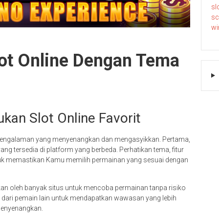
sl
sc
wi
ot Online Dengan Tema
an Slot Online Favorit
i pengalaman yang menyenangkan dan mengasyikkan. Pertama,
yang tersedia di platform yang berbeda. Perhatikan tema, fitur
tuk memastikan Kamu memilih permainan yang sesuai dengan
n oleh banyak situs untuk mencoba permainan tanpa risiko
asi dari pemain lain untuk mendapatkan wawasan yang lebih
menyenangkan.