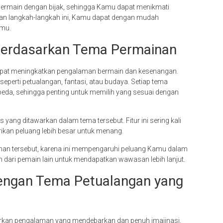
 bermain dengan bijak, sehingga Kamu dapat menikmati
an langkah-langkah ini, Kamu dapat dengan mudah
amu.
 Berdasarkan Tema Permainan
dapat meningkatkan pengalaman bermain dan kesenangan.
seperti petualangan, fantasi, atau budaya. Setiap tema
rbeda, sehingga penting untuk memilih yang sesuai dengan
s yang ditawarkan dalam tema tersebut. Fitur ini sering kali
ikan peluang lebih besar untuk menang.
mainan tersebut, karena ini mempengaruhi peluang Kamu dalam
dari pemain lain untuk mendapatkan wawasan lebih lanjut.
engan Tema Petualangan yang
arkan pengalaman yang mendebarkan dan penuh imajinasi.