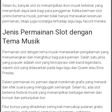
Selain itu, banyak slot ini menampilkan ikon musik terkenal, yang
menambah daya tarik bagi para penggemar. Ketika bermain slot
online bertema musik, pemain tidak hanya merasakan keseruan
permainan, tetapi juga nostalgia terhadap lagu-lagu favorit mereka.
Jenis Permainan Slot dengan
Tema Musik
Permainan slot dengan tema musik menawarkan pengalaman yang
menyenangkan dan menghibur bagi para pemain. Salah satu jenis
yang populer adalah slot yang terinspirasi oleh band legendaris,
seperti slot yang didasarkan pada lagu-lagu dari Queen atau Elvis
Presley.
Dalam permainan ini, pemain dapat menikmati grafis yang menarik
dan efek suara yang menggugah semangat. Selain itu, ada slot
bertema festival musik yang menampilkan berbagai elemen dari
konser dan pertunjukan live.
Fitur bonus yang dihadirkan sering kali mencakup putaran gratis
yang dipicu oleh simbol-simbol musik tertentu, sehingga