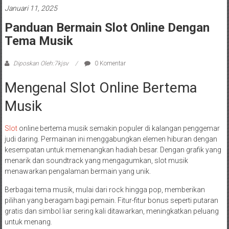
Januari 11, 2025
Panduan Bermain Slot Online Dengan
Tema Musik
Diposkan Oleh:7kjsv
0 Komentar
Mengenal Slot Online Bertema
Musik
Slot
online bertema musik semakin populer di kalangan penggemar
judi daring. Permainan ini menggabungkan elemen hiburan dengan
kesempatan untuk memenangkan hadiah besar. Dengan grafik yang
menarik dan soundtrack yang mengagumkan, slot musik
menawarkan pengalaman bermain yang unik.
Berbagai tema musik, mulai dari rock hingga pop, memberikan
pilihan yang beragam bagi pemain. Fitur-fitur bonus seperti putaran
gratis dan simbol liar sering kali ditawarkan, meningkatkan peluang
untuk menang.