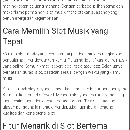
meningkatkan peluang menang. Dengan berbagai pilihan tema dan
mekanisme permainan, slot musik menciptakan suasana yang
penuh energi dan kegembiraan.
Cara Memilih Slot Musik yang
Tepat
Memilih slot musik yang tepat sangat penting untuk meningkatkan
pengalaman mendengarkan Kamu. Pertama, identifikasi genre musik
yang paling Kamu nikmati, seperti pop, rock, atau jazz. Selanjutnya,
perhatikan durasi slot, pastikan sesuai dengan waktu yang Kamu
miliki.
Selain itu, cek playlist yang ditawarkan; pastikan berisi lagu-lagu yang
Kamu suka atau artis favorit. Mencari slot yang memiliki variasi lagu
juga penting agar tidak cepat merasa bosan. Terakhir, bacalah
ulasan pengguna lain untuk mendapatkan gambaran tentang
kualitas dan konsistensi slot.
Fitur Menarik di Slot Bertema