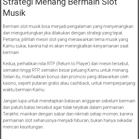
Strategi Menang Bermain Slot
Musik
Bermain slot musik bisa menjadi pengalaman yang menyenangkan
dan menguntungkan jika dilakukan dengan strategi yang tepat.
Pertama, pilihlah mesin slot yang menawarkan tema musik yang
Kamu sukai, karena hal ini akan meningkatkan kenyamanan saat
bermain.
Kedua, perhatikan nilai RTP (Return to Player) dari mesin tersebut;
semakin tinggi RTP, semakin besar peluang Kamu untuk menang.
Selain itu, manfaatkan bonus dan promosi yang ditawarkan oleh
kasino, seperti putaran gratis atau cashback, untuk memperpanjang
waktu bermain Kamu.
Jangan lupa untuk menetapkan batasan anggaran sebelum bermain
dan patuhi batas tersebut agar tidak terjebak dalam permainan.
Terakhir, mainkan dengan sabar dan nikmati setiap momen, karena
permainan slot seharusnya menjadi hiburan, bukan hanya sekadar
mencari keuntungan.