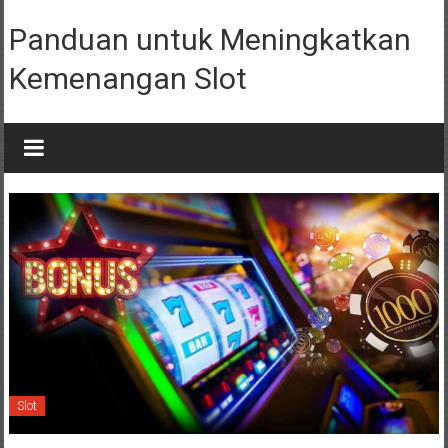
Lompat
ke
Panduan untuk Meningkatkan
konten
Kemenangan Slot
Slot