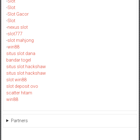
-
Slot
-
Slot
-
Slot Gacor
-
Slot
-
nexus slot
-
slot777
-
slot mahjong
-
win88
situs slot dana
bandar togel
situs slot hackshaw
situs slot hackshaw
slot win88
slot deposit ovo
scatter hitam
win88
Partners