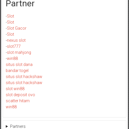
Partner
-
Slot
-
Slot
-
Slot Gacor
-
Slot
-
nexus slot
-
slot777
-
slot mahjong
-
win88
situs slot dana
bandar togel
situs slot hackshaw
situs slot hackshaw
slot win88
slot deposit ovo
scatter hitam
win88
Partners