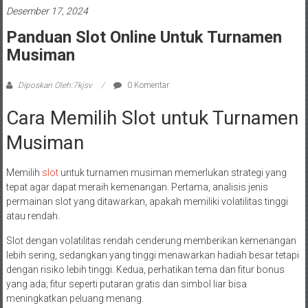
Desember 17, 2024
Panduan Slot Online Untuk Turnamen
Musiman
Diposkan Oleh:7kjsv
0 Komentar
Cara Memilih Slot untuk Turnamen
Musiman
Memilih
slot
untuk turnamen musiman memerlukan strategi yang
tepat agar dapat meraih kemenangan. Pertama, analisis jenis
permainan slot yang ditawarkan, apakah memiliki volatilitas tinggi
atau rendah.
Slot dengan volatilitas rendah cenderung memberikan kemenangan
lebih sering, sedangkan yang tinggi menawarkan hadiah besar tetapi
dengan risiko lebih tinggi. Kedua, perhatikan tema dan fitur bonus
yang ada; fitur seperti putaran gratis dan simbol liar bisa
meningkatkan peluang menang.