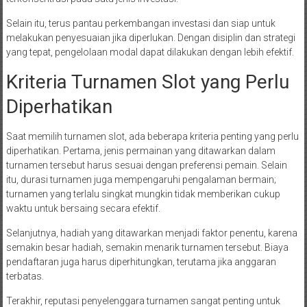
Selain itu, terus pantau perkembangan investasi dan siap untuk
melakukan penyesuaian jika diperlukan. Dengan disiplin dan strategi
yang tepat, pengelolaan modal dapat dilakukan dengan lebih efektif.
Kriteria Turnamen Slot yang Perlu
Diperhatikan
Saat memilih turnamen slot, ada beberapa kriteria penting yang perlu
diperhatikan. Pertama, jenis permainan yang ditawarkan dalam
turnamen tersebut harus sesuai dengan preferensi pemain. Selain
itu, durasi turnamen juga mempengaruhi pengalaman bermain;
turnamen yang terlalu singkat mungkin tidak memberikan cukup
waktu untuk bersaing secara efektif.
Selanjutnya, hadiah yang ditawarkan menjadi faktor penentu, karena
semakin besar hadiah, semakin menarik turnamen tersebut. Biaya
pendaftaran juga harus diperhitungkan, terutama jika anggaran
terbatas.
Terakhir, reputasi penyelenggara turnamen sangat penting untuk