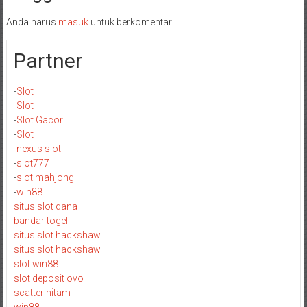
Anda harus
masuk
untuk berkomentar.
Partner
-
Slot
-
Slot
-
Slot Gacor
-
Slot
-
nexus slot
-
slot777
-
slot mahjong
-
win88
situs slot dana
bandar togel
situs slot hackshaw
situs slot hackshaw
slot win88
slot deposit ovo
scatter hitam