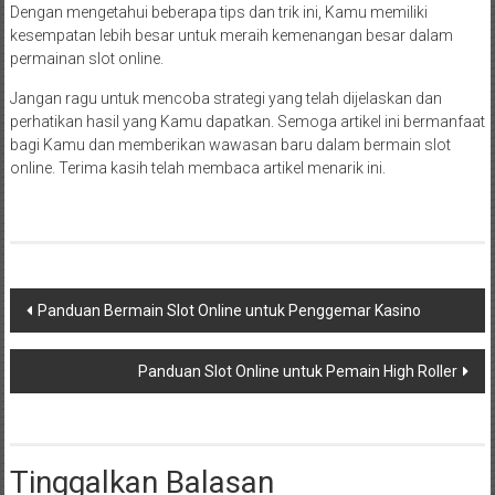
Dengan mengetahui beberapa tips dan trik ini, Kamu memiliki
kesempatan lebih besar untuk meraih kemenangan besar dalam
permainan slot online.
Jangan ragu untuk mencoba strategi yang telah dijelaskan dan
perhatikan hasil yang Kamu dapatkan. Semoga artikel ini bermanfaat
bagi Kamu dan memberikan wawasan baru dalam bermain slot
online. Terima kasih telah membaca artikel menarik ini.
Navigasi
Panduan Bermain Slot Online untuk Penggemar Kasino
pos
Panduan Slot Online untuk Pemain High Roller
Tinggalkan Balasan