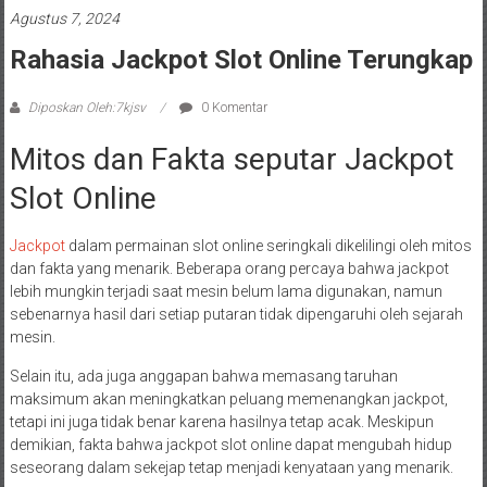
Agustus 7, 2024
Rahasia Jackpot Slot Online Terungkap
Diposkan Oleh:7kjsv
0 Komentar
Mitos dan Fakta seputar Jackpot
Slot Online
Jackpot
dalam permainan slot online seringkali dikelilingi oleh mitos
dan fakta yang menarik. Beberapa orang percaya bahwa jackpot
lebih mungkin terjadi saat mesin belum lama digunakan, namun
sebenarnya hasil dari setiap putaran tidak dipengaruhi oleh sejarah
mesin.
Selain itu, ada juga anggapan bahwa memasang taruhan
maksimum akan meningkatkan peluang memenangkan jackpot,
tetapi ini juga tidak benar karena hasilnya tetap acak. Meskipun
demikian, fakta bahwa jackpot slot online dapat mengubah hidup
seseorang dalam sekejap tetap menjadi kenyataan yang menarik.