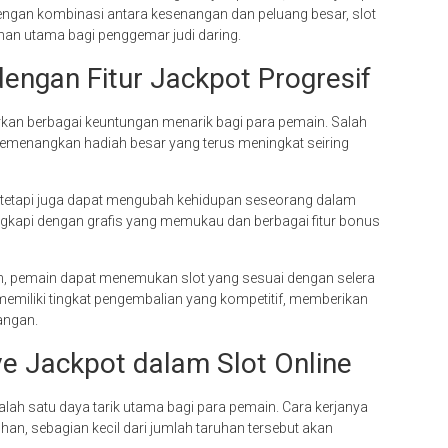
ngan kombinasi antara kesenangan dan peluang besar, slot
ihan utama bagi penggemar judi daring.
engan Fitur Jackpot Progresif
arkan berbagai keuntungan menarik bagi para pemain. Salah
emenangkan hadiah besar yang terus meningkat seiring
n, tetapi juga dapat mengubah kehidupan seseorang dalam
dilengkapi dengan grafis yang memukau dan berbagai fitur bonus
n, pemain dapat menemukan slot yang sesuai dengan selera
 memiliki tingkat pengembalian yang kompetitif, memberikan
angan.
ive Jackpot dalam Slot Online
salah satu daya tarik utama bagi para pemain. Cara kerjanya
han, sebagian kecil dari jumlah taruhan tersebut akan