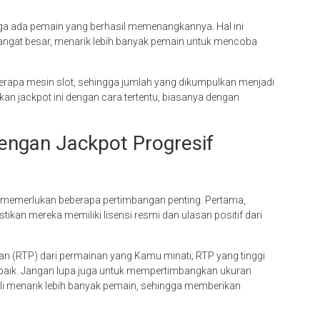
ngga ada pemain yang berhasil memenangkannya. Hal ini
angat besar, menarik lebih banyak pemain untuk mencoba
erapa mesin slot, sehingga jumlah yang dikumpulkan menjadi
an jackpot ini dengan cara tertentu, biasanya dengan
dengan Jackpot Progresif
ik memerlukan beberapa pertimbangan penting. Pertama,
astikan mereka memiliki lisensi resmi dan ulasan positif dari
an (RTP) dari permainan yang Kamu minati; RTP yang tinggi
baik. Jangan lupa juga untuk mempertimbangkan ukuran
kali menarik lebih banyak pemain, sehingga memberikan