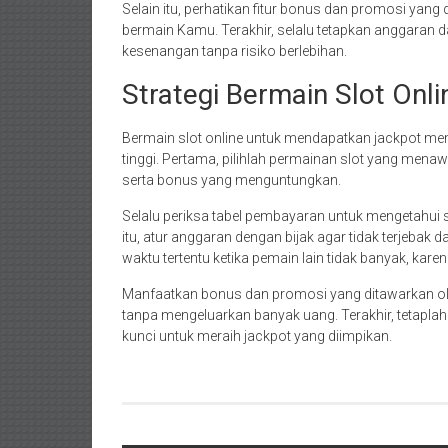
Selain itu, perhatikan fitur bonus dan promosi yan
bermain Kamu. Terakhir, selalu tetapkan anggaran
kesenangan tanpa risiko berlebihan.
Strategi Bermain Slot On
Bermain slot online untuk mendapatkan jackpot me
tinggi. Pertama, pilihlah permainan slot yang men
serta bonus yang menguntungkan.
Selalu periksa tabel pembayaran untuk mengetahui si
itu, atur anggaran dengan bijak agar tidak terjebak
waktu tertentu ketika pemain lain tidak banyak, kar
Manfaatkan bonus dan promosi yang ditawarkan ol
tanpa mengeluarkan banyak uang. Terakhir, tetaplah
kunci untuk meraih jackpot yang diimpikan.