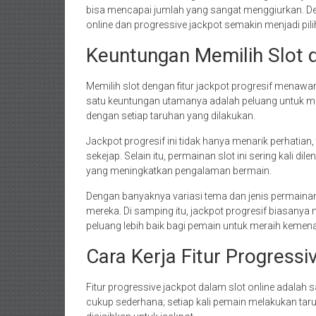
bisa mencapai jumlah yang sangat menggiurkan. De
online dan progressive jackpot semakin menjadi pil
Keuntungan Memilih Slot d
Memilih slot dengan fitur jackpot progresif menaw
satu keuntungan utamanya adalah peluang untuk m
dengan setiap taruhan yang dilakukan.
Jackpot progresif ini tidak hanya menarik perhatia
sekejap. Selain itu, permainan slot ini sering kali 
yang meningkatkan pengalaman bermain.
Dengan banyaknya variasi tema dan jenis permaina
mereka. Di samping itu, jackpot progresif biasanya
peluang lebih baik bagi pemain untuk meraih kemen
Cara Kerja Fitur Progress
Fitur progressive jackpot dalam slot online adalah 
cukup sederhana; setiap kali pemain melakukan taru