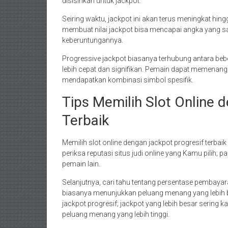
disisihkan untuk jackpot.
Seiring waktu, jackpot ini akan terus meningkat hi
membuat nilai jackpot bisa mencapai angka yang s
keberuntungannya.
Progressive jackpot biasanya terhubung antara beb
lebih cepat dan signifikan. Pemain dapat memenangk
mendapatkan kombinasi simbol spesifik.
Tips Memilih Slot Online 
Terbaik
Memilih slot online dengan jackpot progresif terba
periksa reputasi situs judi online yang Kamu pilih; p
pemain lain.
Selanjutnya, cari tahu tentang persentase pembayar
biasanya menunjukkan peluang menang yang lebih 
jackpot progresif; jackpot yang lebih besar sering 
peluang menang yang lebih tinggi.