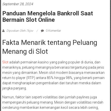
September 28, 2024
Panduan Mengelola Bankroll Saat
Bermain Slot Online
Diposkan Oleh:7kjsv
0 Komentar
Fakta Menarik tentang Peluang
Menang di Slot
Slot
adalah permainan kasino yang paling populer di dunia, dan
menariknya, peluang menangnya bervariasi tergantung pada jenis
mesin yang dimainkan. Mesin slot modern biasanya menawarkan
return to player (RTP) antara 85% hingga 98%, yang berarti pemain
dapat mengharapkan pengembalian dari taruhan mereka dalam
jangka panjang.
Namun, faktor lain seperti volatilitas dan jumlah paylines juga
mempengaruhi peluang menang. Mesin dengan volatilitas rendah
cenderung memberikan kemenangan kecil secara lebih sering,